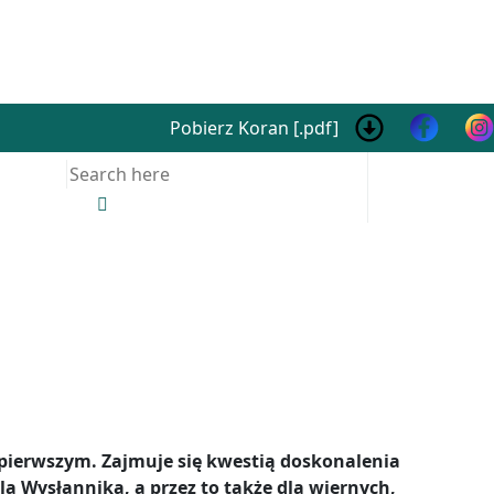
Pobierz Koran [.pdf]
Search
for:
pierwszym. Zajmuje się kwestią doskonalenia
a Wysłannika, a przez to także dla wiernych,