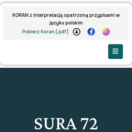
KORAN z interpretacją opatrzoną przypisami w
języku polskim
Pobierz Koran [.pdf]
SURA 72