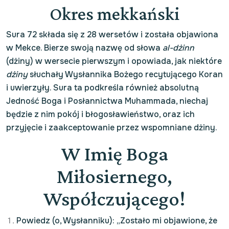
Okres mekkański
Sura 72 składa się z 28 wersetów i została objawiona
w Mekce. Bierze swoją nazwę od słowa
al-dżinn
(dżiny) w wersecie pierwszym i opowiada, jak niektóre
dżiny
słuchały Wysłannika Bożego recytującego Koran
i uwierzyły. Sura ta podkreśla również absolutną
Jedność Boga i Posłannictwa Muhammada, niechaj
będzie z nim pokój i błogosławieństwo, oraz ich
przyjęcie i zaakceptowanie przez wspomniane dżiny.
W Imię Boga
Miłosiernego,
Współczującego!
Powiedz (o, Wysłanniku): „Zostało mi objawione, że