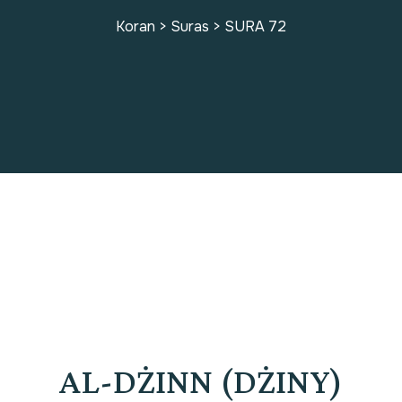
Koran
>
Suras
>
SURA 72
SURA 72
AL-DŻINN (DŻINY)