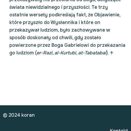
świata niewidzialnego i przyszłości. Te trzy
ostatnie wersety podkreślają fakt, że Objawienie,
które przyszło do Wysłannika i które on
przekazywał ludziom, było zachowywane w
sposób doskonały od chwili, gdy zostało
powierzone przez Boga Gabrielowi do przekazania
go ludziom (
er-Razi, al-Kurtubi, at-Tabatabai
).
↑
© 2024 koran
Kontakt