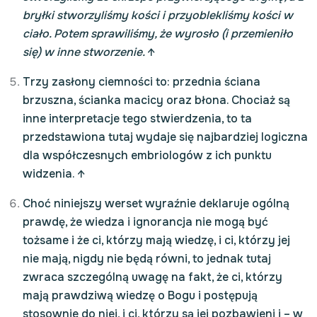
bryłki stworzyliśmy kości i przyoblekliśmy kości w
ciało. Potem sprawiliśmy, że wyrosło (i przemieniło
się) w inne stworzenie.
↑
Trzy zasłony ciemności to: przednia ściana
brzuszna, ścianka macicy oraz błona. Chociaż są
inne interpretacje tego stwierdzenia, to ta
przedstawiona tutaj wydaje się najbardziej logiczna
dla współczesnych embriologów z ich punktu
widzenia.
↑
Choć niniejszy werset wyraźnie deklaruje ogólną
prawdę, że wiedza i ignorancja nie mogą być
tożsame i że ci, którzy mają wiedzę, i ci, którzy jej
nie mają, nigdy nie będą równi, to jednak tutaj
zwraca szczególną uwagę na fakt, że ci, którzy
mają prawdziwą wiedzę o Bogu i postępują
stosownie do niej, i ci, którzy są jej pozbawieni i – w