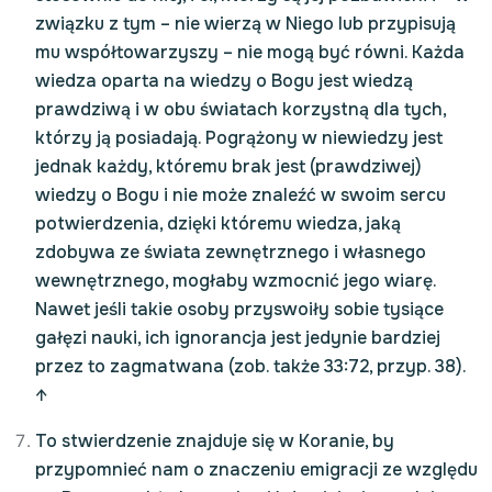
związku z tym – nie wierzą w Niego lub przypisują
mu współtowarzyszy – nie mogą być równi. Każda
wiedza oparta na wiedzy o Bogu jest wiedzą
prawdziwą i w obu światach korzystną dla tych,
którzy ją posiadają. Pogrążony w niewiedzy jest
jednak każdy, któremu brak jest (prawdziwej)
wiedzy o Bogu i nie może znaleźć w swoim sercu
potwierdzenia, dzięki któremu wiedza, jaką
zdobywa ze świata zewnętrznego i własnego
wewnętrznego, mogłaby wzmocnić jego wiarę.
Nawet jeśli takie osoby przyswoiły sobie tysiące
gałęzi nauki, ich ignorancja jest jedynie bardziej
przez to zagmatwana (zob. także 33:72, przyp. 38).
↑
To stwierdzenie znajduje się w Koranie, by
przypomnieć nam o znaczeniu emigracji ze względu