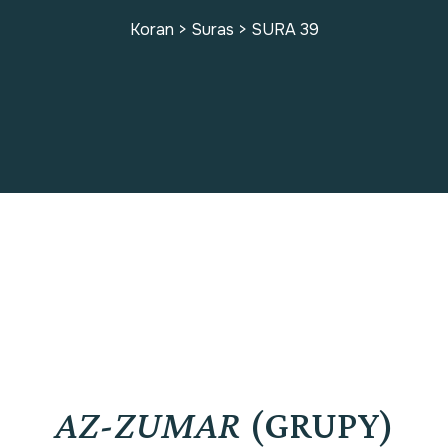
Koran
>
Suras
>
SURA 39
SURA 39
AZ-ZUMAR
(GRUPY)