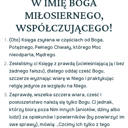
W IMIĘ BOGA
MIŁOSIERNEGO,
WSPÓŁCZUJĄCEGO!
(Oto) Księga zsyłana w częściach od Boga,
Potężnego, Pełnego Chwały, którego Moc
nieodparta, Mądrego.
Zesłaliśmy ci Księgę z prawdą (ucieleśniającą ją i bez
żadnego fałszu), dlatego oddaj cześć Bogu,
szczerze wyznając wiarę w Niego i praktykując
religię jedynie ze względu na Niego.
Zaprawdę, wszelka szczera wiara, cześć i
posłuszeństwo należą się tylko Bogu. Ci jednak,
którzy biorą poza Nim innych (aniołów, dżiny albo
ludzi) za opiekunów i powierników (by powierzyć im
swe sprawy), mówią: „Czcimy ich tylko z tego