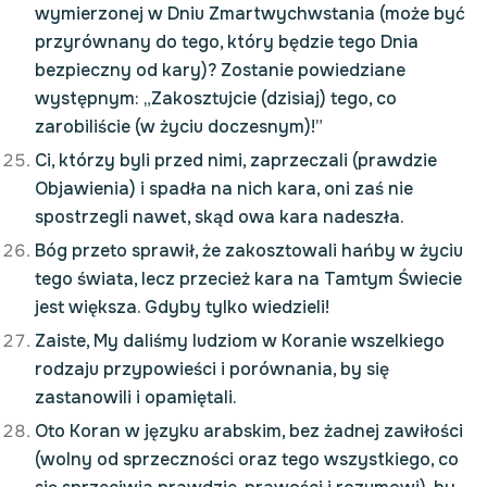
wymierzonej w Dniu Zmartwychwstania (może być
przyrównany do tego, który będzie tego Dnia
bezpieczny od kary)? Zostanie powiedziane
występnym: „Zakosztujcie (dzisiaj) tego, co
zarobiliście (w życiu doczesnym)!”
Ci, którzy byli przed nimi, zaprzeczali (prawdzie
Objawienia) i spadła na nich kara, oni zaś nie
spostrzegli nawet, skąd owa kara nadeszła.
Bóg przeto sprawił, że zakosztowali hańby w życiu
tego świata, lecz przecież kara na Tamtym Świecie
jest większa. Gdyby tylko wiedzieli!
Zaiste, My daliśmy ludziom w Koranie wszelkiego
rodzaju przypowieści i porównania, by się
zastanowili i opamiętali.
Oto Koran w języku arabskim, bez żadnej zawiłości
(wolny od sprzeczności oraz tego wszystkiego, co