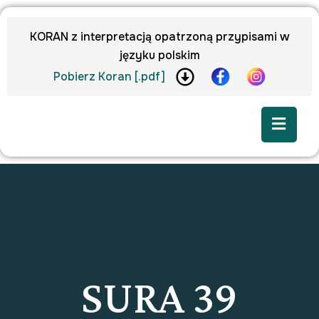
KORAN z interpretacją opatrzoną przypisami w
języku polskim
Pobierz Koran [.pdf]
SURA 39