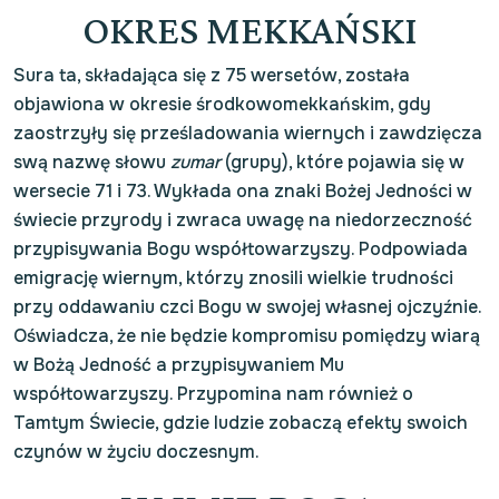
OKRES MEKKAŃSKI
Sura ta, składająca się z 75 wersetów, została
objawiona w okresie środkowomekkańskim, gdy
zaostrzyły się prześladowania wiernych i zawdzięcza
swą nazwę słowu
zumar
(grupy), które pojawia się w
wersecie 71 i 73. Wykłada ona znaki Bożej Jedności w
świecie przyrody i zwraca uwagę na niedorzeczność
przypisywania Bogu współtowarzyszy. Podpowiada
emigrację wiernym, którzy znosili wielkie trudności
przy oddawaniu czci Bogu w swojej własnej ojczyźnie.
Oświadcza, że nie będzie kompromisu pomiędzy wiarą
w Bożą Jedność a przypisywaniem Mu
współtowarzyszy. Przypomina nam również o
Tamtym Świecie, gdzie ludzie zobaczą efekty swoich
czynów w życiu doczesnym.