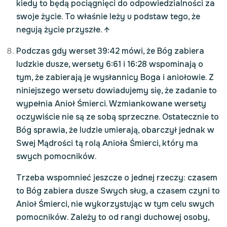
kiedy to będą pociągnięci do odpowiedzialności za
swoje życie. To właśnie leży u podstaw tego, że
negują życie przyszłe.
↑
Podczas gdy werset 39:42 mówi, że Bóg zabiera
ludzkie dusze, wersety 6:61 i 16:28 wspominają o
tym, że zabierają je wysłannicy Boga i aniołowie. Z
niniejszego wersetu dowiadujemy się, że zadanie to
wypełnia Anioł Śmierci. Wzmiankowane wersety
oczywiście nie są ze sobą sprzeczne. Ostatecznie to
Bóg sprawia, że ludzie umierają, obarczył jednak w
Swej Mądrości tą rolą Anioła Śmierci, który ma
swych pomocników.
Trzeba wspomnieć jeszcze o jednej rzeczy: czasem
to Bóg zabiera dusze Swych sług, a czasem czyni to
Anioł Śmierci, nie wykorzystując w tym celu swych
pomocników. Zależy to od rangi duchowej osoby,