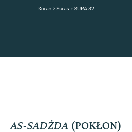
Koran
>
Suras
>
SURA 32
SURA 32
AS-SADŻDA
(POKŁON)