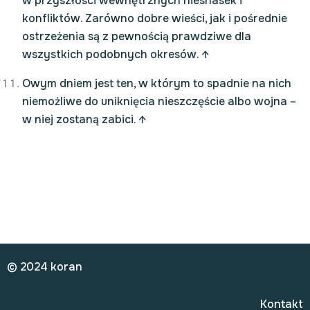
w przyszłości wewnętrznych niesnasek i
konfliktów. Zarówno dobre wieści, jak i pośrednie
ostrzeżenia są z pewnością prawdziwe dla
wszystkich podobnych okresów.
↑
Owym dniem jest ten, w którym to spadnie na nich
niemożliwe do uniknięcia nieszczęście albo wojna –
w niej zostaną zabici.
↑
© 2024 koran
Kontakt