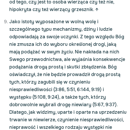
od tego, czy jest to osoba wierząca czy też nie,
hipokryta czy też wierzący grzesznik.
↑
Jako istoty wyposażone w wolną wolę i
szczególnego typu mechanizmy, dżiny i ludzie
odpowiadają za swoje uczynki. Z tego względu Bóg
nie zmusza ich do wyboru określonej drogi, jaką
mają podążać w swym życiu. Nie nakłada na nich
Swego przewodnictwa, ale wyjaśnia konsekwencje
podążania drogą prostą i skutki zbłądzenia. Bóg
oświadczył, że nie będzie prowadził drogą prostą
tych, którzy zagubili się w czynieniu
niesprawiedliwości (3:86, 5:51, 6:144, 9:19) i
występku (5:108, 9:24), a także tych, którzy
dobrowolnie wybrali drogę niewiary (5:67, 9:37).
Dlatego, jak widzimy, uparte i oparte na uprzedzeniu
trwanie w niewierze, czynienie niesprawiedliwości,
nieprawość i wszelkiego rodzaju występki nie