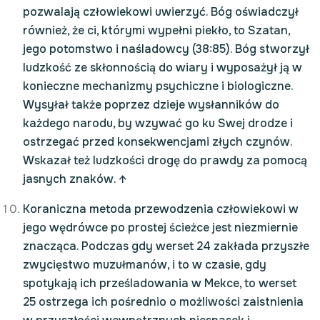
pozwalają człowiekowi uwierzyć. Bóg oświadczył
również, że ci, którymi wypełni piekło, to Szatan,
jego potomstwo i naśladowcy (38:85). Bóg stworzył
ludzkość ze skłonnością do wiary i wyposażył ją w
konieczne mechanizmy psychiczne i biologiczne.
Wysyłał także poprzez dzieje wysłanników do
każdego narodu, by wzywać go ku Swej drodze i
ostrzegać przed konsekwencjami złych czynów.
Wskazał też ludzkości drogę do prawdy za pomocą
jasnych znaków.
↑
Koraniczna metoda przewodzenia człowiekowi w
jego wędrówce po prostej ścieżce jest niezmiernie
znacząca. Podczas gdy werset 24 zakłada przyszłe
zwycięstwo muzułmanów, i to w czasie, gdy
spotykają ich prześladowania w Mekce, to werset
25 ostrzega ich pośrednio o możliwości zaistnienia