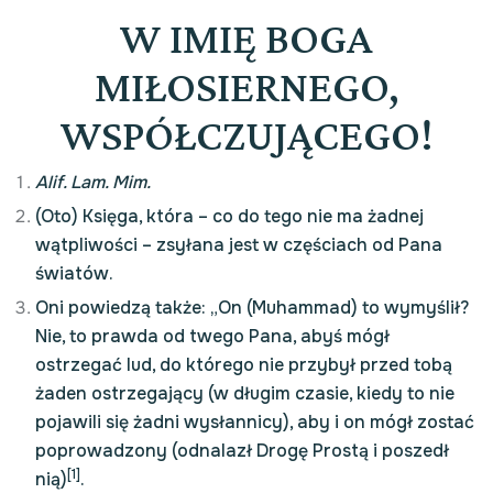
W IMIĘ BOGA
MIŁOSIERNEGO,
WSPÓŁCZUJĄCEGO!
Alif. Lam. Mim.
(Oto) Księga, która – co do tego nie ma żadnej
wątpliwości – zsyłana jest w częściach od Pana
światów.
Oni powiedzą także: „On (Muhammad) to wymyślił?
Nie, to prawda od twego Pana, abyś mógł
ostrzegać lud, do którego nie przybył przed tobą
żaden ostrzegający (w długim czasie, kiedy to nie
pojawili się żadni wysłannicy), aby i on mógł zostać
poprowadzony (odnalazł Drogę Prostą i poszedł
[1]
nią)
.