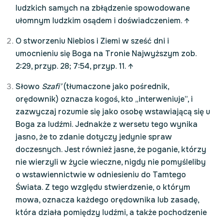
ludzkich samych na zbłądzenie spowodowane
ułomnym ludzkim osądem i doświadczeniem.
↑
O stworzeniu Niebios i Ziemi w sześć dni i
umocnieniu się Boga na Tronie Najwyższym zob.
2:29, przyp. 28; 7:54, przyp. 11.
↑
Słowo
Szafi’
(tłumaczone jako pośrednik,
orędownik) oznacza kogoś, kto „interweniuje”, i
zazwyczaj rozumie się jako osobę wstawiającą się u
Boga za ludźmi. Jednakże z wersetu tego wynika
jasno, że to zdanie dotyczy jedynie spraw
doczesnych. Jest również jasne, że poganie, którzy
nie wierzyli w życie wieczne, nigdy nie pomyśleliby
o wstawiennictwie w odniesieniu do Tamtego
Świata. Z tego względu stwierdzenie, o którym
mowa, oznacza każdego orędownika lub zasadę,
która działa pomiędzy ludźmi, a także pochodzenie