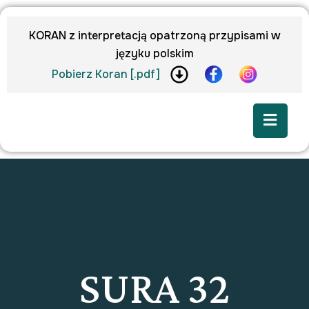
KORAN z interpretacją opatrzoną przypisami w
języku polskim
Pobierz Koran [.pdf]
SURA 32