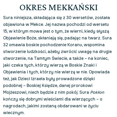
OKRES MEKKAŃSKI
Sura niniejsza, składająca się z 30 wersetów, została
objawiona w Mekce. Jej nazwa pochodzi od wersetu
15, w którym mowa jest o tym, że wierni, kiedy słyszą
Objawienie Boże, skłaniają się, padając na twarz. Sura
32 omawia boskie pochodzenie Koranu, wspomina
stworzenie ludzkości, ażeby zwrócić uwagę na drugie
stworzenie, na Tamtym Świecie, a także – na koniec,
jaki czeka tych, którzy wierzą w Boskie Znaki i
Objawienia i tych, którzy nie wierzą w nie. Opowiada
też, jak Dzieci Izraela były prowadzone dzięki
podobnej – Boskiej Księdze, danej prorokowi
Mojżeszowi, niech będzie z nim pokój. Sura
Pokłon
kończy się dobrymi wieściami dla wierzących – o
nagrodach, jakimi zostaną obdarowani w życiu
wiecznym.