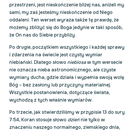
przestrzeni, jest nieskończenie bliżej nas, aniżeli my
sami, my zaś jesteśmy nieskończenie od Niego
oddaleni. Ten werset wyraża także tę prawdę, że
możemy zbliżyć się do Boga jedynie w taki sposób,
że On nas do Siebie przybliży.
Po drugie, początkiem wszystkiego i każdej sprawy
i zdarzenia na świecie jest czysty wymiar
niebiański. Dlatego słowo
niebiosa
w tym wersecie
nie oznacza nieba astronomicznego, ale czyste
wymiary ducha, gdzie działa i wypełnia swoją wolę
Bóg – bez zasłony lub przyczyny materialnej.
Wszystkie postanowienia, dotyczące świata,
wychodzą z tych właśnie wymiarów.
Po trzecie, jak stwierdziliśmy w przypisie 13 do sury
7:54, Koran stosuje słowo
dzień
nie tylko w
znaczeniu naszego normalnego, ziemskiego dnia,