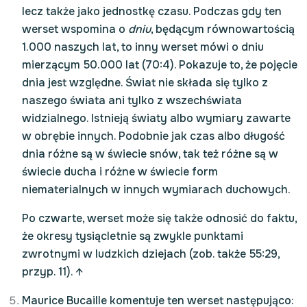
lecz także jako jednostkę czasu. Podczas gdy ten
werset wspomina o
dniu
, będącym równowartością
1.000 naszych lat, to inny werset mówi o dniu
mierzącym 50.000 lat (70:4). Pokazuje to, że pojęcie
dnia jest względne. Świat nie składa się tylko z
naszego świata ani tylko z wszechświata
widzialnego. Istnieją światy albo wymiary zawarte
w obrębie innych. Podobnie jak czas albo długość
dnia różne są w świecie snów, tak też różne są w
świecie ducha i różne w świecie form
niematerialnych w innych wymiarach duchowych.
Po czwarte, werset może się także odnosić do faktu,
że okresy tysiącletnie są zwykle punktami
zwrotnymi w ludzkich dziejach (zob. także 55:29,
przyp. 11).
↑
Maurice Bucaille komentuje ten werset następująco: