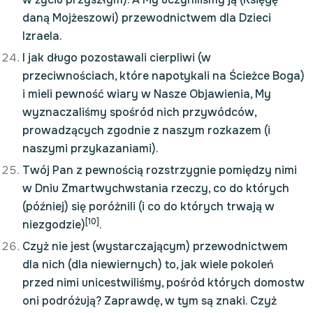
daną Mojżeszowi) przewodnictwem dla Dzieci
Izraela.
I jak długo pozostawali cierpliwi (w
przeciwnościach, które napotykali na Ścieżce Boga)
i mieli pewność wiary w Nasze Objawienia, My
wyznaczaliśmy spośród nich przywódców,
prowadzących zgodnie z naszym rozkazem (i
naszymi przykazaniami).
Twój Pan z pewnością rozstrzygnie pomiędzy nimi
w Dniu Zmartwychwstania rzeczy, co do których
(później) się poróżnili (i co do których trwają w
[10]
niezgodzie)
.
Czyż nie jest (wystarczającym) przewodnictwem
dla nich (dla niewiernych) to, jak wiele pokoleń
przed nimi unicestwiliśmy, pośród których domostw
oni podróżują? Zaprawdę, w tym są znaki. Czyż