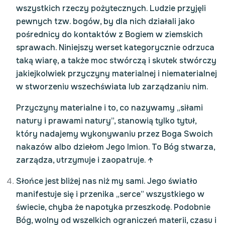
wszystkich rzeczy pożytecznych. Ludzie przyjęli
pewnych tzw. bogów, by dla nich działali jako
pośrednicy do kontaktów z Bogiem w ziemskich
sprawach. Niniejszy werset kategorycznie odrzuca
taką wiarę, a także moc stwórczą i skutek stwórczy
jakiejkolwiek przyczyny materialnej i niematerialnej
w stworzeniu wszechświata lub zarządzaniu nim.
Przyczyny materialne i to, co nazywamy „siłami
natury i prawami natury”, stanowią tylko tytuł,
który nadajemy wykonywaniu przez Boga Swoich
nakazów albo dziełom Jego Imion. To Bóg stwarza,
zarządza, utrzymuje i zaopatruje.
↑
Słońce jest bliżej nas niż my sami. Jego światło
manifestuje się i przenika „serce” wszystkiego w
świecie, chyba że napotyka przeszkodę. Podobnie
Bóg, wolny od wszelkich ograniczeń materii, czasu i