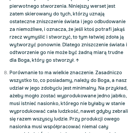
pierwotnego stworzenia. Niniejszy werset jest
zatem skierowany do tych, którzy uznają
ostateczne zniszczenie świata i jego odbudowanie
za niemożliwe, i oznacza, że jeśli ktoś potrafi jakąś
rzecz wymyślić i stworzyć, to tym łatwiej zdoła ją
wytworzyć ponownie. Dlatego zniszczenie świata i
odtworzenie go nie może być żadną miarą trudne
dla Boga, który go stworzył.
↑
Porównanie to ma wielkie znaczenie. Zasadniczo
wszystko to, co posiadamy, należy do Boga, a nasz
udział w jego zdobyciu jest minimalny. Na przykład,
ażeby mogło zostać wyprodukowane jedno jabłko,
musi istnieć nasionko, którego nie byłaby w stanie
wyprodukować cała ludzkość, nawet gdyby zebrali
się razem wszyscy ludzie. Przy produkcji owego
nasionka musi współpracować niemal cały