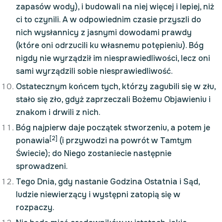
zapasów wody), i budowali na niej więcej i lepiej, niż
ci to czynili. A w odpowiednim czasie przyszli do
nich wysłannicy z jasnymi dowodami prawdy
(które oni odrzucili ku własnemu potępieniu). Bóg
nigdy nie wyrządził im niesprawiedliwości, lecz oni
sami wyrządzili sobie niesprawiedliwość.
Ostatecznym końcem tych, którzy zagubili się w złu,
stało się zło, gdyż zaprzeczali Bożemu Objawieniu i
znakom i drwili z nich.
Bóg najpierw daje początek stworzeniu, a potem je
[2]
ponawia
(i przywodzi na powrót w Tamtym
Świecie); do Niego zostaniecie następnie
sprowadzeni.
Tego Dnia, gdy nastanie Godzina Ostatnia i Sąd,
ludzie niewierzący i występni zatopią się w
rozpaczy.