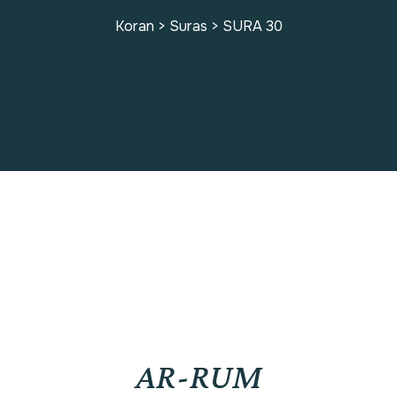
Koran
>
Suras
>
SURA 30
SURA 30
AR-RUM