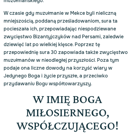
muzułmańskiego.
W czasie gdy muzułmanie w Mekce byli nieliczną
mniejszością, poddaną prześladowaniom, sura ta
pocieszała ich, przepowiadając niespodziewane
zwycięstwo Bizantyjczyków nad Persami, zaledwie
dziewięć lat po wielkiej klęsce. Poprzez tę
przepowiednię sura 30 zapowiada także zwycięstwo
muzułmanów w nieodległej przyszłości. Poza tym
podaje ona liczne dowody na korzyść wiary w
Jedynego Boga i życie przyszłe, a przeciwko
przydawaniu Bogu współtowarzyszy.
W IMIĘ BOGA
MIŁOSIERNEGO,
WSPÓŁCZUJĄCEGO!