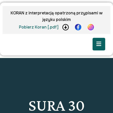
KORAN z interpretacją opatrzoną przypisami w
języku polskim
Pobierz Koran [.pdf]
SURA 30