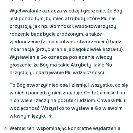
Wychwalanie oznacza wiedzę i głoszenie, że Bóg
jest ponad tym, by mieć atrybuty, które Mu nie
przystoją, jak np. ułomności, współtowarzyszy,
rodzenie bądź bycie zrodzonym, a także
zjednoczenie (z jakimkolwiek stworzeniem) bądź
inkarnacja (przybieranie jakiegokolwiek kształtu).
Wysławianie Go oznacza posiadanie wiedzy i
głoszenie, że Bóg ma takie Atrybuty, jakie Mu
przystoją, i okazywanie Mu wdzięczności.
To Bóg stworzył niebiosa i ziemię, i wszystko, co się
w nich i pomiędzy nimi znajduje. On też umieścił na
nich wiele rzeczy na pożytek ludziom. Chwała Mu i
wdzięczność. Wszystko to wysławia Go w swoim
własnym języku.
↑
Werset ten, wspominając konkretne wydarzenia