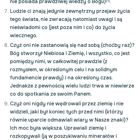
[1]
nie posiada prawdziwej wiedzy o Bogu)
.
Ludzie ci znają jedynie zewnętrzny przejaw życia
tego świata, nie zwracają natomiast uwagi i są
nieświadomi co (jest poza nim i co) do życia
wiecznego.
Czyż oni nie zastanowią się nad sobą (choćby raz)?
Bóg stworzył Niebiosa i Ziemię, i wszystko, co jest
pomiędzy nimi, w całkowitej prawdzie (z
rozmysłem, w określonym celu i na solidnym
fundamencie prawdy) i na określony czas.
Jednakże z pewnością wielu ludzi trwa w niewierze
co do spotkania ze swoim Panem.
Czyż oni nigdy nie wędrowali przez ziemię i nie
widzieli, jaki był koniec tych przed nimi (którzy
równie uparcie odmawiali wiary w Nasze znaki)?
Ich moc była większa. Uprawiali ziemię i
rozkopywali (ją w poszukiwaniu minerałów i