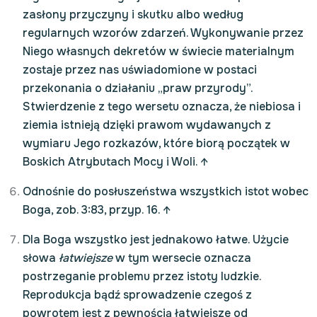
zasłony przyczyny i skutku albo według
regularnych wzorów zdarzeń. Wykonywanie przez
Niego własnych dekretów w świecie materialnym
zostaje przez nas uświadomione w postaci
przekonania o działaniu „praw przyrody”.
Stwierdzenie z tego wersetu oznacza, że niebiosa i
ziemia istnieją dzięki prawom wydawanych z
wymiaru Jego rozkazów, które biorą początek w
Boskich Atrybutach Mocy i Woli.
↑
Odnośnie do posłuszeństwa wszystkich istot wobec
Boga, zob. 3:83, przyp. 16.
↑
Dla Boga wszystko jest jednakowo łatwe. Użycie
słowa
łatwiejsze
w tym wersecie oznacza
postrzeganie problemu przez istoty ludzkie.
Reprodukcja bądź sprowadzenie czegoś z
powrotem jest z pewnością łatwiejsze od