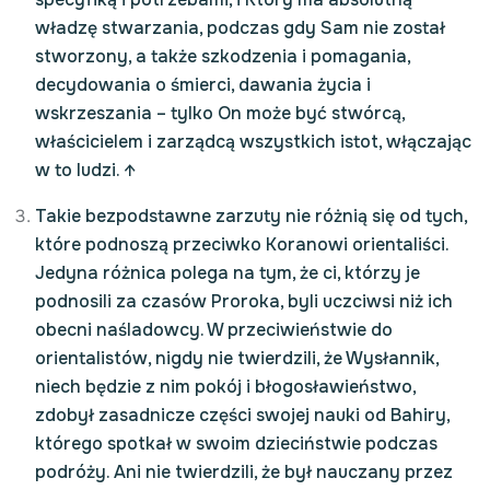
władzę stwarzania, podczas gdy Sam nie został
stworzony, a także szkodzenia i pomagania,
decydowania o śmierci, dawania życia i
wskrzeszania – tylko On może być stwórcą,
właścicielem i zarządcą wszystkich istot, włączając
w to ludzi.
↑
Takie bezpodstawne zarzuty nie różnią się od tych,
które podnoszą przeciwko Koranowi orientaliści.
Jedyna różnica polega na tym, że ci, którzy je
podnosili za czasów Proroka, byli uczciwsi niż ich
obecni naśladowcy. W przeciwieństwie do
orientalistów, nigdy nie twierdzili, że Wysłannik,
niech będzie z nim pokój i błogosławieństwo,
zdobył zasadnicze części swojej nauki od Bahiry,
którego spotkał w swoim dzieciństwie podczas
podróży. Ani nie twierdzili, że był nauczany przez