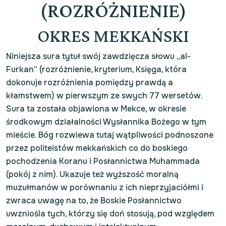
(ROZRÓŻNIENIE)
OKRES MEKKAŃSKI
Niniejsza sura tytuł swój zawdzięcza słowu „al-
Furkan” (rozróżnienie, kryterium, Księga, która
dokonuje rozróżnienia pomiędzy prawdą a
kłamstwem) w pierwszym ze swych 77 wersetów.
Sura ta została objawiona w Mekce, w okresie
środkowym działalności Wysłannika Bożego w tym
mieście. Bóg rozwiewa tutaj wątpliwości podnoszone
przez politeistów mekkańskich co do boskiego
pochodzenia Koranu i Posłannictwa Muhammada
(pokój z nim). Ukazuje też wyższość moralną
muzułmanów w porównaniu z ich nieprzyjaciółmi i
zwraca uwagę na to, że Boskie Posłannictwo
uwzniośla tych, którzy się doń stosują, pod względem