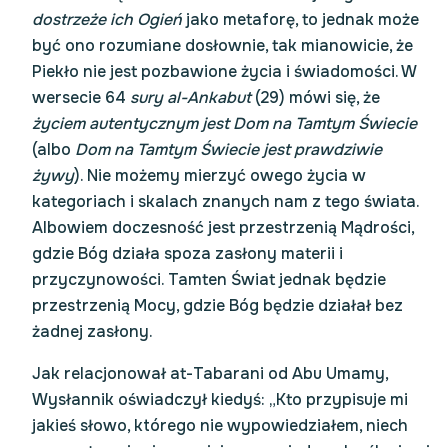
dostrzeże ich Ogień
jako metaforę, to jednak może
być ono rozumiane dosłownie, tak mianowicie, że
Piekło nie jest pozbawione życia i świadomości. W
wersecie 64
sury al-Ankabut
(29) mówi się, że
życiem autentycznym jest Dom na Tamtym Świecie
(albo
Dom na Tamtym Świecie jest prawdziwie
żywy
). Nie możemy mierzyć owego życia w
kategoriach i skalach znanych nam z tego świata.
Albowiem doczesność jest przestrzenią Mądrości,
gdzie Bóg działa spoza zasłony materii i
przyczynowości. Tamten Świat jednak będzie
przestrzenią Mocy, gdzie Bóg będzie działał bez
żadnej zasłony.
Jak relacjonował at-Tabarani od Abu Umamy,
Wysłannik oświadczył kiedyś: „Kto przypisuje mi
jakieś słowo, którego nie wypowiedziałem, niech