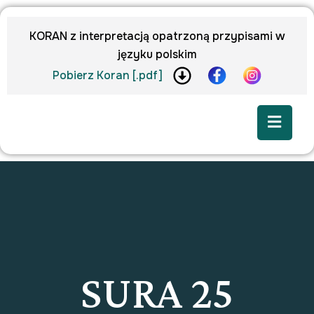
KORAN z interpretacją opatrzoną przypisami w
języku polskim
Pobierz Koran [.pdf]
SURA 25