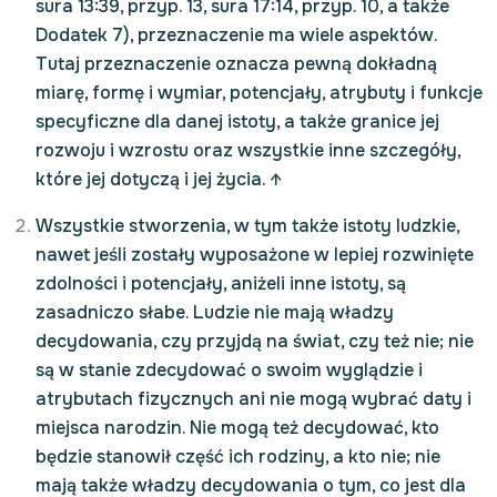
sura 13:39, przyp. 13, sura 17:14, przyp. 10, a także
Dodatek 7), przeznaczenie ma wiele aspektów.
Tutaj przeznaczenie oznacza pewną dokładną
miarę, formę i wymiar, potencjały, atrybuty i funkcje
specyficzne dla danej istoty, a także granice jej
rozwoju i wzrostu oraz wszystkie inne szczegóły,
które jej dotyczą i jej życia.
↑
Wszystkie stworzenia, w tym także istoty ludzkie,
nawet jeśli zostały wyposażone w lepiej rozwinięte
zdolności i potencjały, aniżeli inne istoty, są
zasadniczo słabe. Ludzie nie mają władzy
decydowania, czy przyjdą na świat, czy też nie; nie
są w stanie zdecydować o swoim wyglądzie i
atrybutach fizycznych ani nie mogą wybrać daty i
miejsca narodzin. Nie mogą też decydować, kto
będzie stanowił część ich rodziny, a kto nie; nie
mają także władzy decydowania o tym, co jest dla