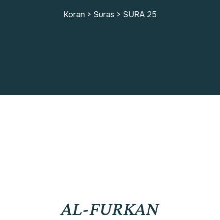
Koran
>
Suras
>
SURA 25
SURA 25
AL-FURKAN