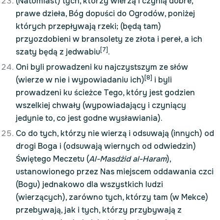
(Natomiast) tych, którzy wierzą i czynią dobre,
prawe dzieła, Bóg dopuści do Ogrodów, poniżej
których przepływają rzeki; (będą tam)
przyozdobieni w bransolety ze złota i pereł, a ich
[7]
szaty będą z jedwabiu
.
Oni byli prowadzeni ku najczystszym ze słów
[8]
(wierze w nie i wypowiadaniu ich)
i byli
prowadzeni ku ścieżce Tego, który jest godzien
wszelkiej chwały (wypowiadający i czyniący
jedynie to, co jest godne wysławiania).
Co do tych, którzy nie wierzą i odsuwają (innych) od
drogi Boga i (odsuwają wiernych od odwiedzin)
Świętego Meczetu (
Al-Masdżid al-Haram
),
ustanowionego przez Nas miejscem oddawania czci
(Bogu) jednakowo dla wszystkich ludzi
(wierzących), zarówno tych, którzy tam (w Mekce)
przebywają, jak i tych, którzy przybywają z