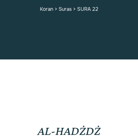
Koran
>
Suras
>
SURA 22
SURA 22
AL-HADŻDŻ