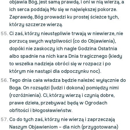
objawia Bóg, jest samą prawdą, i oni w nią wierzą, a
ich serca poddają Mu się w największej pokorze.
Zaprawdę, Bóg prowadzi ku prostej ścieżce tych,
którzy szczerze wierzą.
Ci zaś, którzy nieustępliwie trwają w niewierze, nie
porzucą swych wątpliwości (co do Objawienia),
dopóki nie zaskoczy ich nagle Godzina Ostatnia
albo spadnie na nich kara Dnia tragicznego (kiedy
to wszelka nadzieja obróci się w rozpacz i po
którym nie nastąpi dla odpoczynku noc).
Tego dnia cała władza będzie należeć wyłącznie do
Boga. On rozsądzi (ludzi i dokona) pomiędzy nimi
(rozróżnienia). Ci, którzy wierzą i czynią dobre,
prawe dzieła, przebywać będą w Ogrodach
obfitości i błogosławieństw.
Co do tych zaś, którzy nie wierzą i zaprzeczają
Naszym Objawieniom – dla nich (przygotowana)