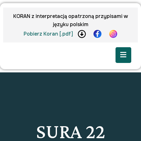
KORAN z interpretacją opatrzoną przypisami w
języku polskim
Pobierz Koran [.pdf]
SURA 22