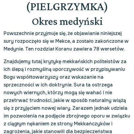
(PIELGRZYMKA)
Okres medyński
Powszechnie przyjmuje się, że objawianie niniejszej
sury rozpoczęło się w Mekce, a zostało zakończone w
Medynie. Ten rozdział Koranu zawiera 78 wersetów.
Znajdujemy tutaj krytykę mekkańskich politeistów za
ich ślepą i rozmyślną uporczywość w przypisywaniu
Bogu współtowarzyszy oraz wskazanie na
sprzeczności w ich doktrynie. Sura ta ostrzega
nowych wiernych, którzy mogą się wahać i nie
przetrwać trudności, jakie w sposób naturalny wiążą
się z przyjęciem nowej wiary. Zarazem jednak udziela
im pozwolenia na podjęcie zbrojnego oporu w związku
z ciągłym nękaniem ze strony Mekkańczyków i
zagrożenia, jakie stanowili dla bezpieczeństwa