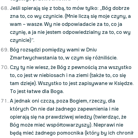
Jeśli spierają się z tobą, to mów tylko: „Bóg dobrze
zna to, co wy czynicie. (Mnie liczą się moje czyny, a
wam – wasze. Wy nie odpowiadacie za to, co ja
czynię, a ja nie jestem odpowiedzialny za to, co wy
czynicie)”.
Bóg rozsądzi pomiędzy wami w Dniu
Zmartwychwstania to, w czym się różniliście.
Czy ty nie wiesz, że Bóg z pewnością zna wszystko
to, co jest w niebiosach i na ziemi (także to, co się
tam dzieje). Wszystko to jest zapisywane w Księdze.
To jest łatwe dla Boga.
A jednak oni czczą, poza Bogiem, rzeczy, dla
których On nie dał żadnego zapewnienia i nie
opierają się na prawdziwej wiedzy (twierdząc, że
Bóg może mieć współtowarzyszy). Nieprawi nie
będą mieć żadnego pomocnika (który by ich chronił