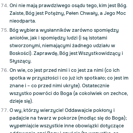
Oni nie mają prawdziwego osądu tego, kim jest Bóg.
Zaiste, Bóg jest Potężny, Pełen Chwały, a Jego Moc
nieodparta.
Bóg wybiera wysłanników zarówno spomiędzy
aniołów, jak i spomiędzy ludzi (i są istotami
stworzonymi, niemającymi żadnego udziału w
Boskości). Zaprawdę, Bóg jest Wszystkowidzący i
Słyszący.
On wie, co jest przed nimi i co jest za nimi (co ich
spotka w przyszłości i co już ich spotkało; co jest im
znane i – co przed nimi ukryte). Ostatecznie
wszystko powróci do Boga (a cokolwiek on zechce,
dzieje się).
O wy, którzy wierzycie! Oddawajcie pokłony i
padajcie na twarz w pokorze (modląc się do Boga);
wypełniajcie wszystkie inne obowiązki dotyczące