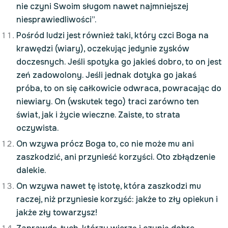
nie czyni Swoim sługom nawet najmniejszej
niesprawiedliwości”.
Pośród ludzi jest również taki, który czci Boga na
krawędzi (wiary), oczekując jedynie zysków
doczesnych. Jeśli spotyka go jakieś dobro, to on jest
zeń zadowolony. Jeśli jednak dotyka go jakaś
próba, to on się całkowicie odwraca, powracając do
niewiary. On (wskutek tego) traci zarówno ten
świat, jak i życie wieczne. Zaiste, to strata
oczywista.
On wzywa prócz Boga to, co nie może mu ani
zaszkodzić, ani przynieść korzyści. Oto zbłądzenie
dalekie.
On wzywa nawet tę istotę, która zaszkodzi mu
raczej, niż przyniesie korzyść: jakże to zły opiekun i
jakże zły towarzysz!