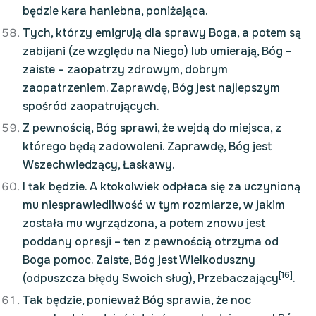
będzie kara haniebna, poniżająca.
Tych, którzy emigrują dla sprawy Boga, a potem są
zabijani (ze względu na Niego) lub umierają, Bóg –
zaiste – zaopatrzy zdrowym, dobrym
zaopatrzeniem. Zaprawdę, Bóg jest najlepszym
spośród zaopatrujących.
Z pewnością, Bóg sprawi, że wejdą do miejsca, z
którego będą zadowoleni. Zaprawdę, Bóg jest
Wszechwiedzący, Łaskawy.
I tak będzie. A ktokolwiek odpłaca się za uczynioną
mu niesprawiedliwość w tym rozmiarze, w jakim
została mu wyrządzona, a potem znowu jest
poddany opresji – ten z pewnością otrzyma od
Boga pomoc. Zaiste, Bóg jest Wielkoduszny
[16]
(odpuszcza błędy Swoich sług), Przebaczający
.
Tak będzie, ponieważ Bóg sprawia, że noc