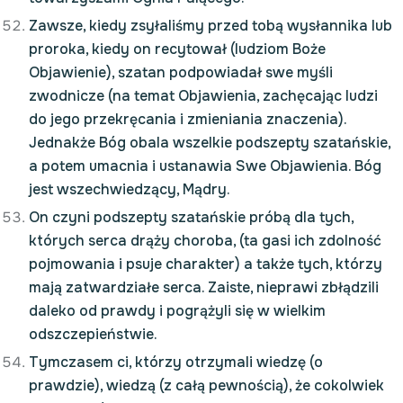
Zawsze, kiedy zsyłaliśmy przed tobą wysłannika lub
proroka, kiedy on recytował (ludziom Boże
Objawienie), szatan podpowiadał swe myśli
zwodnicze (na temat Objawienia, zachęcając ludzi
do jego przekręcania i zmieniania znaczenia).
Jednakże Bóg obala wszelkie podszepty szatańskie,
a potem umacnia i ustanawia Swe Objawienia. Bóg
jest wszechwiedzący, Mądry.
On czyni podszepty szatańskie próbą dla tych,
których serca drąży choroba, (ta gasi ich zdolność
pojmowania i psuje charakter) a także tych, którzy
mają zatwardziałe serca. Zaiste, nieprawi zbłądzili
daleko od prawdy i pogrążyli się w wielkim
odszczepieństwie.
Tymczasem ci, którzy otrzymali wiedzę (o
prawdzie), wiedzą (z całą pewnością), że cokolwiek