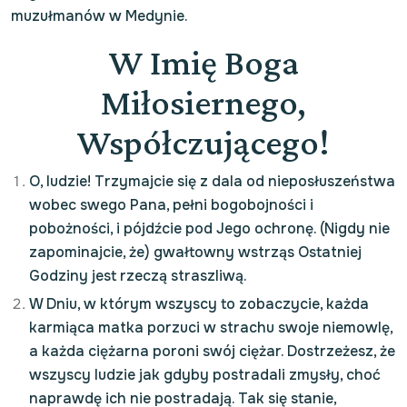
muzułmanów w Medynie.
W Imię Boga
Miłosiernego,
Współczującego!
O, ludzie! Trzymajcie się z dala od nieposłuszeństwa
wobec swego Pana, pełni bogobojności i
pobożności, i pójdźcie pod Jego ochronę. (Nigdy nie
zapominajcie, że) gwałtowny wstrząs Ostatniej
Godziny jest rzeczą straszliwą.
W Dniu, w którym wszyscy to zobaczycie, każda
karmiąca matka porzuci w strachu swoje niemowlę,
a każda ciężarna poroni swój ciężar. Dostrzeżesz, że
wszyscy ludzie jak gdyby postradali zmysły, choć
naprawdę ich nie postradają. Tak się stanie,