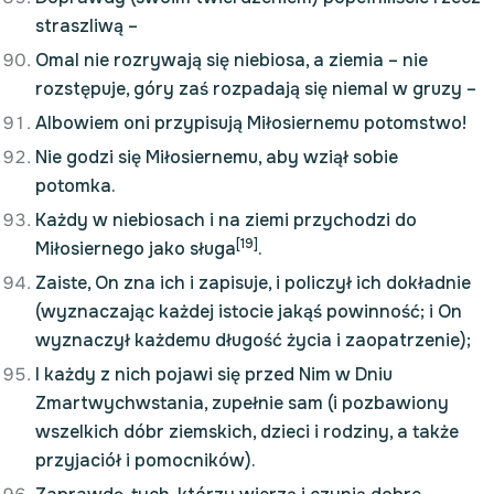
straszliwą –
Omal nie rozrywają się niebiosa, a ziemia – nie
rozstępuje, góry zaś rozpadają się niemal w gruzy –
Albowiem oni przypisują Miłosiernemu potomstwo!
Nie godzi się Miłosiernemu, aby wziął sobie
potomka.
Każdy w niebiosach i na ziemi przychodzi do
[19]
Miłosiernego jako sługa
.
Zaiste, On zna ich i zapisuje, i policzył ich dokładnie
(wyznaczając każdej istocie jakąś powinność; i On
wyznaczył każdemu długość życia i zaopatrzenie);
I każdy z nich pojawi się przed Nim w Dniu
Zmartwychwstania, zupełnie sam (i pozbawiony
wszelkich dóbr ziemskich, dzieci i rodziny, a także
przyjaciół i pomocników).