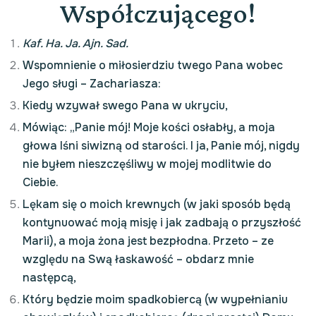
Współczującego!
Kaf. Ha. Ja. Ajn. Sad.
Wspomnienie o miłosierdziu twego Pana wobec
Jego sługi – Zachariasza:
Kiedy wzywał swego Pana w ukryciu,
Mówiąc: „Panie mój! Moje kości osłabły, a moja
głowa lśni siwizną od starości. I ja, Panie mój, nigdy
nie byłem nieszczęśliwy w mojej modlitwie do
Ciebie.
Lękam się o moich krewnych (w jaki sposób będą
kontynuować moją misję i jak zadbają o przyszłość
Marii), a moja żona jest bezpłodna. Przeto – ze
względu na Swą łaskawość – obdarz mnie
następcą,
Który będzie moim spadkobiercą (w wypełnianiu