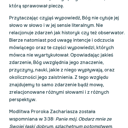
którą sprawował pieczę.
Przytaczając czyjąś wypowiedź, Bóg nie cytuje jej
słowo w słowo i w jej sensie literalnym. Nie
relacjonuje zdarzeń jak historyk czy też obserwator.
Bierze natomiast pod uwagę intencje i odczucia
mówiącego oraz te części wypowiedzi, których
mówca nie wyartykułował. Opowiadając jakieś
zdarzenie, Bóg uwzględnia jego znaczenie,
przyczyny, nauki, jakie z niego wypływają, oraz
okoliczności jego zaistnienia. Z tego względu
znajdujemy to samo zdarzenie bądź mowę,
zrelacjonowane różnymi słowami i z różnych
perspektyw.
Modlitwa Proroka Zachariasza została
wspomniana w 3:38:
Panie mój. Obdarz mnie ze
Swojej łaski dobrym, szlachetnym potomstwem
.