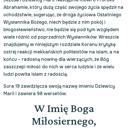
Abrahamie, który dużą część swojego życia spędził na
uchodźstwie, sugerując, że droga życiowa Ostatniego
Wysłannika Bożego, niech będzie z nim pokój i
błogosławieństwo, nie będzie się pod tym względem
wiele różnić od poprzednich Wysłanników. Wreszcie
znajdujemy w niniejszym rozdziale Koranu krytykę
ostrej reakcji mekkańskich politeistów na islam, a na
końcu – radosną nowinę dla wierzących, że Bóg
zaszczepi miłość do nich w serca ludzkie i że wielu
ludzi powita islam z radością.
Sura 19 zawdzięcza swoją nazwę imieniu Dziewicy
Marii i zawiera 98 wersetów.
W Imię Boga
Miłosiernego,