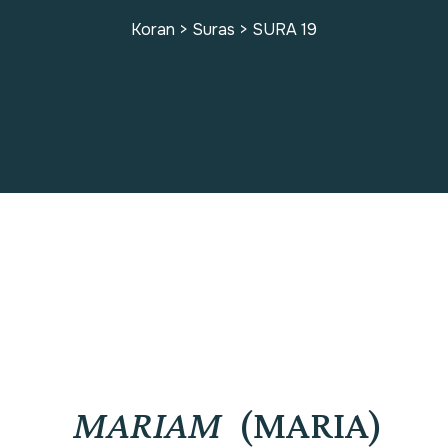
Koran
>
Suras
>
SURA 19
SURA 19
MARIAM
(MARIA)