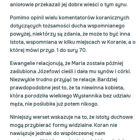
aniołowie przekazali jej dobre wieści o tym synu.
Pomimo opinii wielu komentatorów koranicznych
dotyczących tożsamości ducha wspomnianego
powyżej, niektórzy są zdania, że może to być inna
istota, wspomniana w kilku miejscach w Koranie, a o
której mówi przyp. 1 do sury 70.
Ewangelie relacjonują, że Maria została później
zaślubiona Józefowi cieśli i dała mu synów i córki.
Niezwykle trudno przyjąć te relacje. Bardziej
prawdopodobne jest to, że ta niewinna kobieta,
która porodziła wielkiego Wysłannika bez udziału
męża, nie poślubiła już potem nikogo.
Niniejszy werset wskazuje na to, że istoty duchowe
mogą przybierać formy widzialne. Koran nie
nawiązuje jednak do współczesnej nam