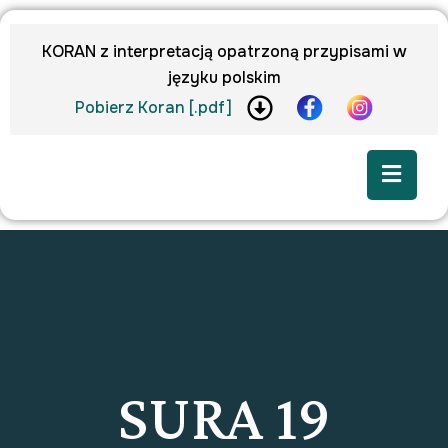
KORAN z interpretacją opatrzoną przypisami w
języku polskim
Pobierz Koran [.pdf]
SURA 19