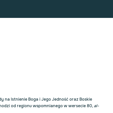
dy na Istnienie Boga i Jego Jedność oraz Boskie
hodzi od regionu wspomnianego w wersecie 80,
al-