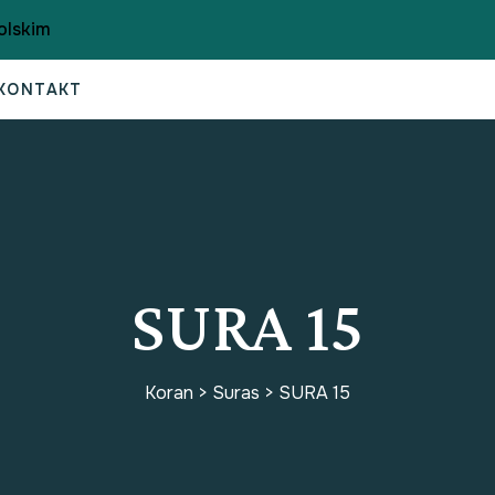
olskim
KONTAKT
SURA 15
Koran
>
Suras
>
SURA 15