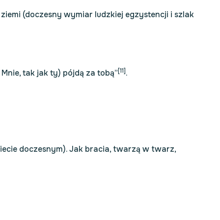
 ziemi (doczesny wymiar ludzkiej egzystencji i szlak
[11]
Mnie, tak jak ty) pójdą za tobą”
.
wiecie doczesnym). Jak bracia, twarzą w twarz,