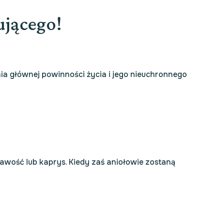
ującego!
żania głównej powinności życia i jego nieuchronnego
kawość lub kaprys. Kiedy zaś aniołowie zostaną