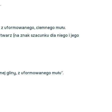
.
y, z uformowanego, ciemnego mułu.
twarz (na znak szacunku dla niego i jego
znej gliny, z uformowanego mułu”.