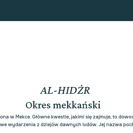
AL-HIDŻR
Okres mekkański
ona w Mekce. Główne kwestie, jakimi się zajmuje, to dowo
we wydarzenia z dziejów dawnych ludów. Jej nazwa poc