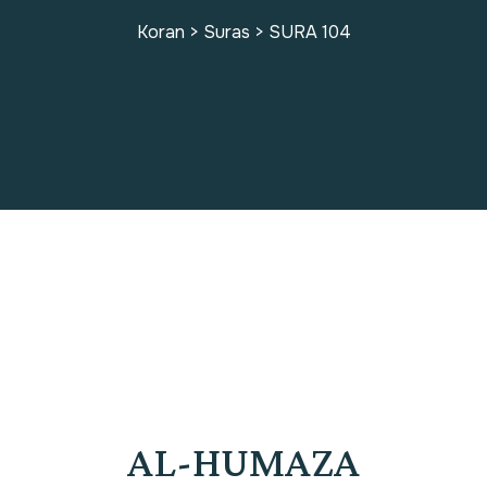
Koran
>
Suras
>
SURA 104
SURA 104
AL-HUMAZA