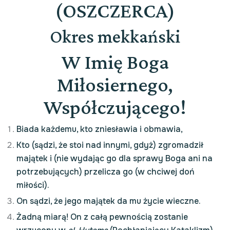
(OSZCZERCA)
Okres mekkański
W Imię Boga
Miłosiernego,
Współczującego!
Biada każdemu, kto zniesławia i obmawia,
Kto (sądzi, że stoi nad innymi, gdyż) zgromadził
majątek i (nie wydając go dla sprawy Boga ani na
potrzebujących) przelicza go (w chciwej doń
miłości).
On sądzi, że jego majątek da mu życie wieczne.
Żadną miarą! On z całą pewnością zostanie