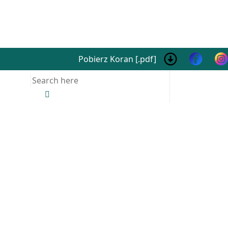
Pobierz Koran [.pdf]
Search
for: