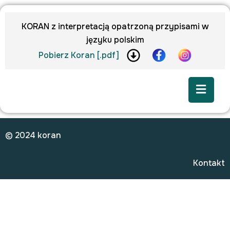
KORAN z interpretacją opatrzoną przypisami w
języku polskim
Pobierz Koran [.pdf]
© 2024 koran
Kontakt