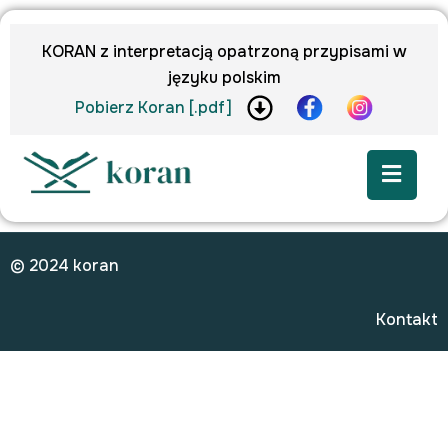
KORAN z interpretacją opatrzoną przypisami w
języku polskim
Pobierz Koran [.pdf]
© 2024 koran
Kontakt