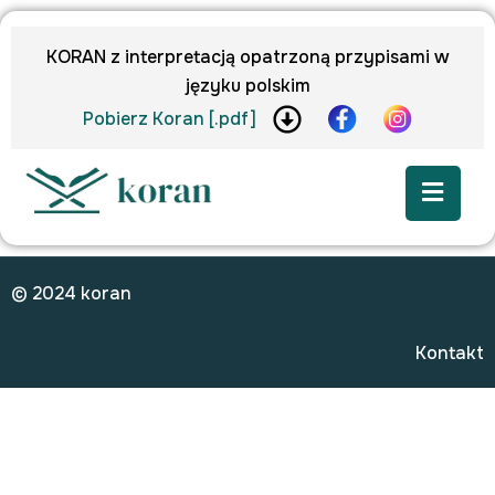
KORAN z interpretacją opatrzoną przypisami w
języku polskim
Pobierz Koran [.pdf]
© 2024 koran
Kontakt