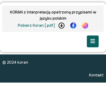
KORAN z interpretacją opatrzoną przypisami w
języku polskim
Pobierz Koran [.pdf]
© 2024 koran
Kontakt