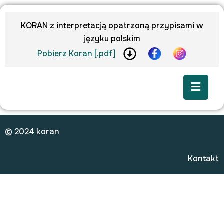
KORAN z interpretacją opatrzoną przypisami w
języku polskim
Pobierz Koran [.pdf]
© 2024 koran
Kontakt