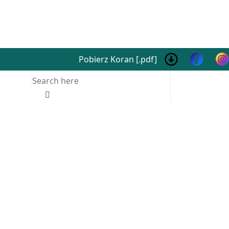
Pobierz Koran [.pdf]
Search
for: