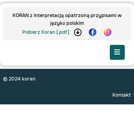
KORAN z interpretacją opatrzoną przypisami w
języku polskim
Pobierz Koran [.pdf]
© 2024 koran
Kontakt